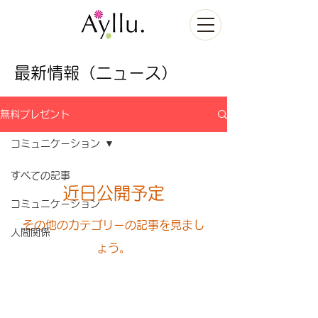
最新情報（ニュース）
無料プレゼント
コミュニケーション
すべての記事
近日公開予定
コミュニケーション
その他のカテゴリーの記事を見まし
人間関係
ょう。
©2021 ReCoA /
Ayllu.