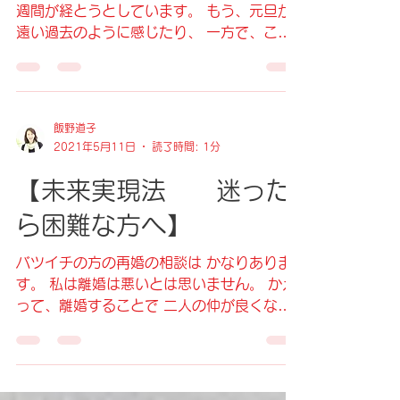
ーションについて書いて
いきます
2024年1月1日の地震からあっという間に1
週間が経とうとしています。 もう、元旦が
遠い過去のように感じたり、 一方で、これ
から長く続く、現地支援を考えると 途方も
ない気もしたり いや、まだ被害を受けた方
を一生懸命探してくださっている段階なのだ
から。。。...
飯野道子
2021年5月11日
読了時間: 1分
【未来実現法 迷った
ら困難な方へ】
バツイチの方の再婚の相談は かなりありま
す。 私は離婚は悪いとは思いません。 かえ
って、離婚することで 二人の仲が良くなっ