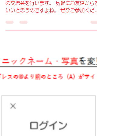
飯野道子
2021年3月4日
読了時間: 1分
3月は40代限定交流会
2月の30代限定を終えて、 3月は40代限定
の交流会を行います。 気軽にお友達からで
いいと思うのですよね。 ぜひご参加くださ
いね。 https://www.ayllu.love/event